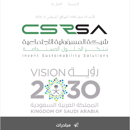
تجاوز
الرئيسية
اتصل بنا
إلى
المحتوى
الأحد 24 صفر 1448 الموافق أغسطس 9, 2026
الرئيسي
مبادرات