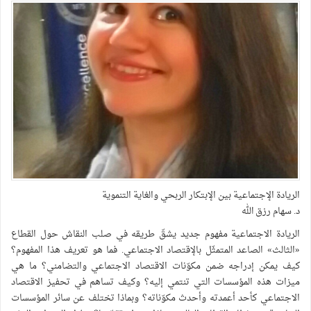
الريادة الإجتماعية بين الإبتكار الربحي والغاية التنموية
د. سهام رزق الله
الريادة الاجتماعية مفهوم جديد يشقّ طريقه في صلب النقاش حول القطاع
«الثالث» الصاعد المتمثّل بالإقتصاد الاجتماعي. فما هو تعريف هذا المفهوم؟
كيف يمكن إدراجه ضمن مكوّنات الاقتصاد الاجتماعي والتضامني؟ ما هي
ميزات هذه المؤسسات التي تنتمي إليه؟ وكيف تساهم في تحفيز الاقتصاد
الاجتماعي كأحد أعمدته وأحدث مكوّناته؟ وبماذا تختلف عن سائر المؤسسات