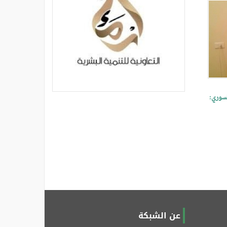
السوري:
عن الشبكة