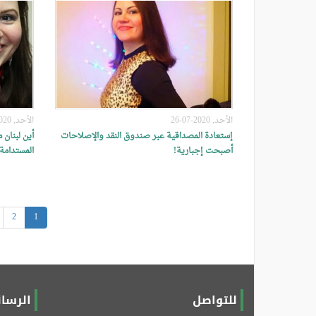
الأحد, 2020-07-26
الأحد, 2020-07-26
إستعادة المصداقية عبر صندوق النقد والإصلاحات
أين لبنان 
أصبحت إجبارية!
المستدامة
2
1
للتواصل
الرسائ