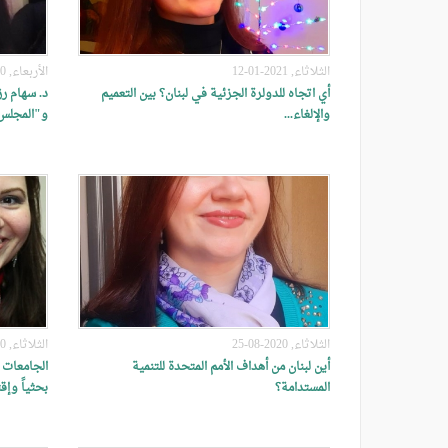
الثلاثاء, 2021-01-12
الأربعاء, 2020-12-30
أي اتجاه للدولرة الجزئية في لبنان؟ بين التعميم
والإلغاء...
و"المجلس 
الثلاثاء, 2020-08-25
الثلاثاء, 2020-08-25
أين لبنان من أهداف الأمم المتحدة للتنمية
الجامعات ا
المستدامة؟
بحثياً وإق