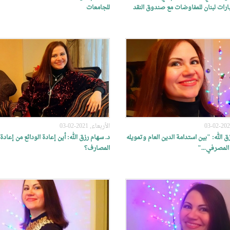
ارات لبنان للمفاوضات مع صندوق النقد
للجامعات
الأربعاء, 2021-02-03
ق الله: "بين استدامة الدين العام وتمويله
د. سهام رزق الله: أين إعادة الودائع من إعادة
المصرفي..."
المصارف؟