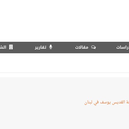
اسات
مقالات
تقارير
الش
ة القديس يوسف في لبنان