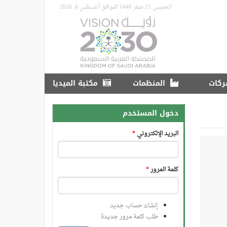
الخميس 21 صفر 1448 الموافق أغسطس 6, 2026
ركات
المنظمات
مكتبة الميديا
دخول المستخدم
البريد الإلكتروني
*
كلمة المرور
*
إنشاء حساب جديد
طلب كلمة مرور جديدة