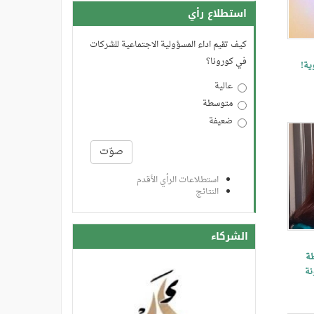
استطلاع رأي
كيف تقيم اداء المسؤولية الاجتماعية للشركات
في كورونا؟
ية!
عالية
متوسطة
ضعيفة
الخيارات
صوّت
استطلاعات الرأي الأقدم
النتائج
الشركاء
طة
نة