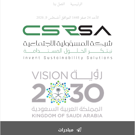
تجاوز
الرئيسية
اتصل بنا
إلى
المحتوى
الأحد 24 صفر 1448 الموافق أغسطس 9, 2026
الرئيسي
مبادرات