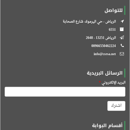
للتواصل
الرياض - حي اليرموك- شارع الصحابة
6551
الرياض 13251 - 2648
00966550462224
info@csrsa.net
الرسائل البريدية
البريد الإلكتروني
*
اشترك
أقسام البوابة