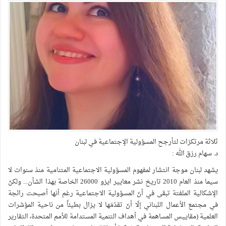
ثلاثة مرتكزات لتأرجح المسؤولية الإجتماعية في لبنان
د. سهام رزق الله :
يشهد لبنان موجة انتشار لمفهوم المسؤولية الاجتماعية المتنامية منذ سنوات لا
سيما منذ العام 2010 تاريخ نشر معايير ايزو 26000 الخاصة بهذا الشأن... ولكنّ
الإشكالية الملفتة تبقى في أنّ المسؤولية الاجتماعية رغم أنها أصبحت رائجة
في مجتمع الأعمال اللبناني إلّا أنّ تقدّمَها لا يزال بطيئاً من ناحية المؤشرات
العلمية (مقاييس المساهمة في أهداف التنمية المستدامة للأمم المتحدة، التقارير