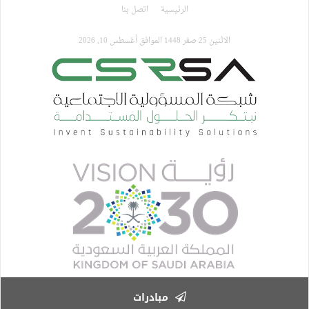
تجاوز
الرئيسية
اتصل بنا
إلى
المحتوى
الاثنين 25 صفر 1448 الموافق أغسطس 10, 2026
الرئيسي
مبادرات