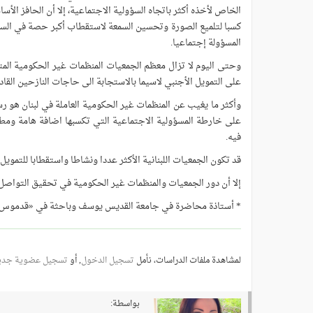
الخاص لأخذه أكثر باتجاه السؤولية الاجتماعية، إلا أن الحافز الأس
كسبا لتلميع الصورة وتحسين السمعة لاستقطاب أكبر حصة في السو
المسؤولة إجتماعيا.
وحتى اليوم لا تزال معظم الجمعيات المنظمات غير الحكومية المتن
على التمويل الأجنبي لاسيما بالاستجابة الى حاجات النازحين القادمي
وأكثر ما يغيب عن المنظمات غير الحكومية العاملة في لبنان هو
على خارطة المسؤولية الاجتماعية التي تكسبها اضافة هامة ومطلو
فيه.
قد تكون الجمعيات اللبنانية الأكثر عددا ونشاطا واستقطابا للتمويل ا
إلا أن دور الجمعيات والمنظمات غير الحكومية في تحقيق التواصل ب
* أستاذة محاضرة في جامعة القديس يوسف وباحثة في «قدموس
لمشاهدة ملفات الدراسات، نأمل
تسجيل الدخول
, أو
تسجيل عضوية جدي
بواسطة: