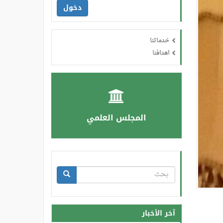
دخول
خدماتنا
اهدافنا
المجلس العلمي
استمارة
البحث
بحث
آخر الأخبار