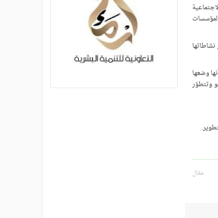
لاجتماعية
المؤسسات
 نشاطاتها
ها وضعها
 وتتطوّر
طوير.
مقال