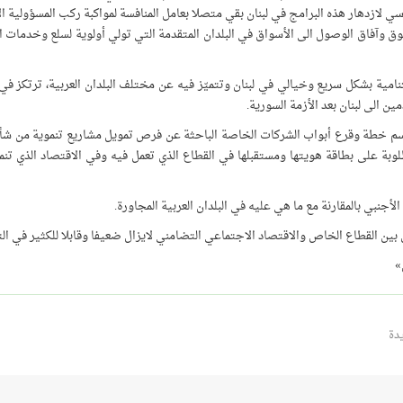
اسي لازدهار هذه البرامج في لبنان بقي متصلا بعامل المنافسة لمواكبة ركب المسؤولية ا
ق وآفاق الوصول الى الأسواق في البلدان المتقدمة التي تولي أولوية لسلع وخدمات 
امية بشكل سريع وخيالي في لبنان وتتميّز فيه عن مختلف البلدان العربية، ترتكز في
ن الى لبنان بعد الأزمة السورية.
 رسم خطة وقرع أبواب الشركات الخاصة الباحثة عن فرص تمويل مشاريع تنموية من شأن
بة على بطاقة هويتها ومستقبلها في القطاع الذي تعمل فيه وفي الاقتصاد الذي تنمو
لأجنبي بالمقارنة مع ما هي عليه في البلدان العربية المجاورة.
ين القطاع الخاص والاقتصاد الاجتماعي التضامني لايزال ضعيفا وقابلا للكثير في الت
»
دة