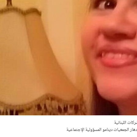
كات اللبنانية