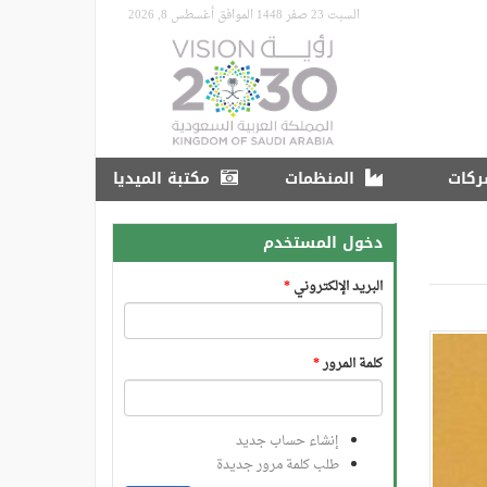
السبت 23 صفر 1448 الموافق أغسطس 8, 2026
ركات
المنظمات
مكتبة الميديا
دخول المستخدم
البريد الإلكتروني
*
كلمة المرور
*
إنشاء حساب جديد
طلب كلمة مرور جديدة