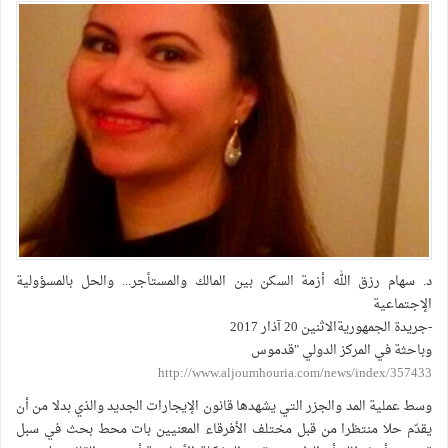
د. سهام رزق الله أزمة السكن بين المالك والمستأجر... والحل بالمسؤولية
الإجتماعية
-جريدة الجمهوريةالاثنين 20 آذار 2017
وباحثة في المركز الدولي "قدموس
http://www.aljoumhouria.com/news/index/357433
وسط عملية المد والجزر التي يشهدها قانون الإيجارات الجديد والذي بدلا من أن
يقدّم حلا منتظرا من قبل مختلف الأفرقاء المعنيين بات محط بحث في سبل