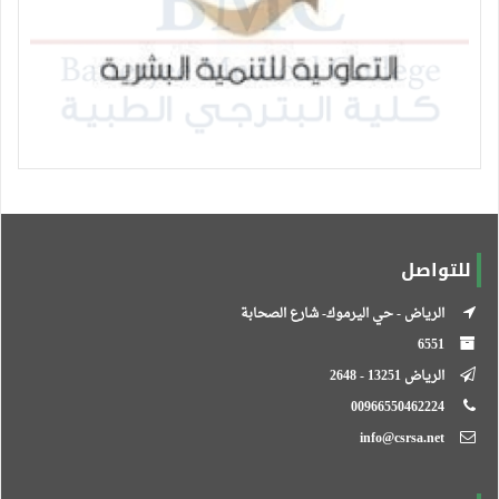
للتواصل
الرياض - حي اليرموك- شارع الصحابة
6551
الرياض 13251 - 2648
00966550462224
info@csrsa.net