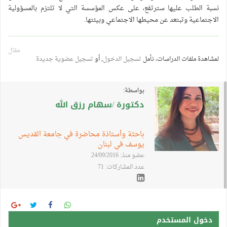
نسبة الطلب عليها سترتفع، على عكس المؤسسة التي لا تلتزم بالمسؤولية
الاجتماعية وتبتعد عن محيطها الاجتماعي وبيئتها.
مقال
لمشاهدة ملفات الدراسات، نأمل
تسجيل الدخول
, أو
تسجيل عضوية جديدة
بواسطة:
دكتورة /سهام رزق الله
باحثة وأستاذة محاضرة في جامعة القديس
يوسف في لبنان
عضو منذ: 24/09/2016
عدد المشاركات: 71
دخول المستخدم