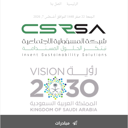
تجاوز
الرئيسية
اتصل بنا
إلى
المحتوى
الجمعة 22 صفر 1448 الموافق أغسطس 7, 2026
الرئيسي
مبادرات