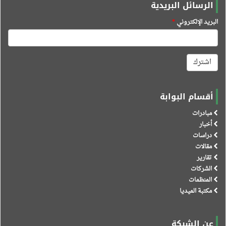
الرسائل البريدية
البريد الإلكتروني
*
اشترك
أقسام البوابة
مبادرات
أخبار
دراسات
مقالات
تقارير
الشركات
المنظمات
مكتبة الميديا
عن الشبكة