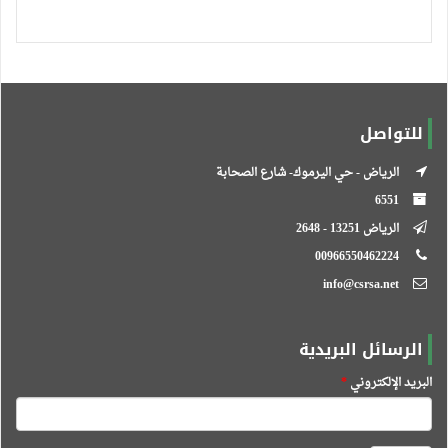
للتواصل
الرياض - حي اليرموك- شارع الصحابة
6551
الرياض 13251 - 2648
00966550462224
info@csrsa.net
الرسائل البريدية
البريد الإلكتروني
*