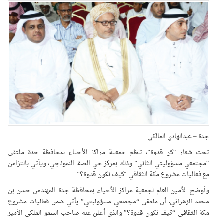
جدة – عبدالهادي المالكي
تحت شعار “كن قدوة”، تنظم جمعية مراكز الأحياء بمحافظة جدة ملتقى
“مجتمعي مسؤوليتي الثاني” وذلك بمركز حي الصفا النموذجي، ويأتي بالتزامن
مع فعاليات مشروع مكة الثقافي “كيف نكون قدوة؟”.
وأوضح الأمين العام لجمعية مراكز الأحياء بمحافظة جدة المهندس حسن بن
محمد الزهراني، أن ملتقى “مجتمعي مسؤوليتي” يأتي ضمن فعاليات مشروع
مكة الثقافي “كيف نكون قدوة؟” والذي أعلن عنه صاحب السمو الملكي الأمير