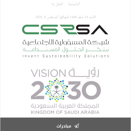
جاوز
الرئيسية
اتصل بنا
لى
لمحتوى
الأحد 24 صفر 1448 الموافق أغسطس 9, 2026
لرئيسي
مبادرات