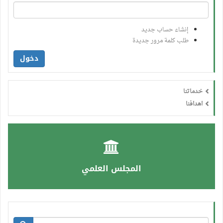
إنشاء حساب جديد
طلب كلمة مرور جديدة
دخول
خدماتنا
اهدافنا
المجلس العلمي