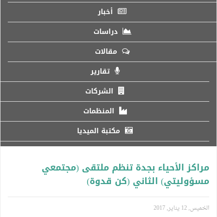
أخبار
دراسات
مقالات
تقارير
الشركات
المنظمات
مكتبة الميديا
مراكز الأحياء بجدة تنظم ملتقى (مجتمعي
مسؤوليتي) الثاني (كن قدوة)
الخميس, 12 يناير, 2017