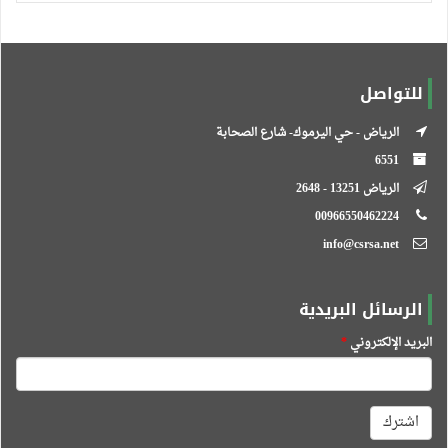
للتواصل
الرياض - حي اليرموك- شارع الصحابة
6551
الرياض 13251 - 2648
00966550462224
info@csrsa.net
الرسائل البريدية
البريد الإلكتروني
*
اشترك