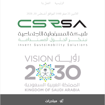
تجاوز
الرئيسية
اتصل بنا
إلى
المحتوى
الاثنين 25 صفر 1448 الموافق أغسطس 10, 2026
الرئيسي
مبادرات