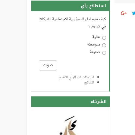
استطلاع رأي
كيف تقيم اداء المسؤولية الاجتماعية للشركات
في كورونا؟
عالية
متوسطة
ضعيفة
الخيارات
صوّت
استطلاعات الرأي الأقدم
النتائج
الشركاء