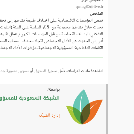
spring85@live.fr
الملخص
تسعى المؤسسات الاقتصادية على اختلاف طبيعة نشاطها إلى تحقيق ال
تحدث خلال نشاطها مجموعة من الآثار السلبية على البيئة (التلوث، استنزاف المو
العقلاني لليد العاملة خاصة من قبل المؤسسات الكبرى بإهمال آثارها 
أدى إلى الحديث عن الأداء الاجتماعي اتجاه مختلف أصحاب المصالح
الكلمات المفتاحية: المسؤولية الاجتماعية، مؤشرات الأداء الاجتماعي
لمشاهدة ملفات الدراسات، نأمل
تسجيل الدخول
, أو
تسجيل عضوية جدي
بواسطة:
الشبكة السعودية للمسؤولي
إدارة الشبكة