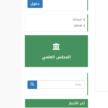
دخول
خدماتنا
اهدافنا
المجلس العلمي
استمارة
البحث
بحث
آخر الأخبار