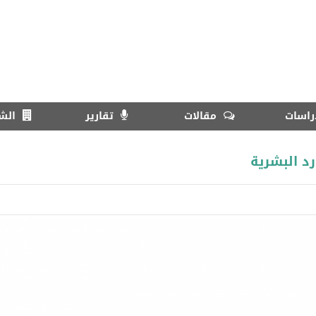
اسات
مقالات
تقارير
الش
د البشرية