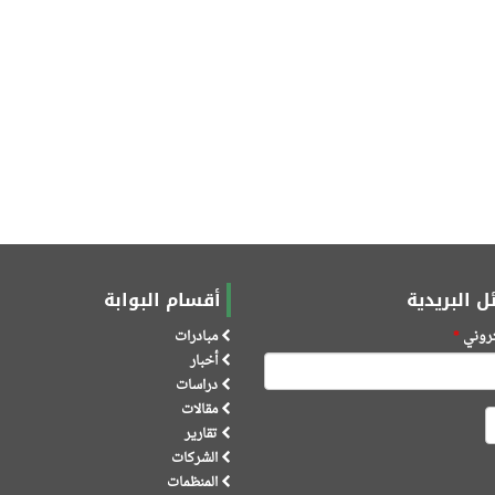
ل البريدية
أقسام البوابة
كتروني
*
مبادرات
أخبار
دراسات
مقالات
تقارير
الشركات
المنظمات