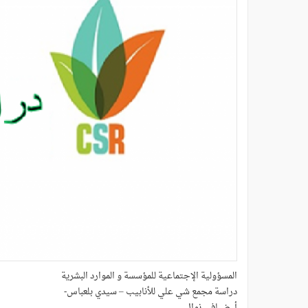
المسؤولية الإجتماعية للمؤسسة و الموارد البشرية
دراسة مجمع شي علي للأنابيب – سيدي بلعباس-
أ .ضيافي نوال