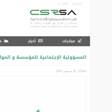
تجاوز
الرئيسية
اتصل بنا
إلى
المحتوى
الرئيسي
مبادرات
أخبار
در
المسؤولية الإجتماعية للمؤسسة و الموار
الثلاثاء, 20 سبتمبر, 2016