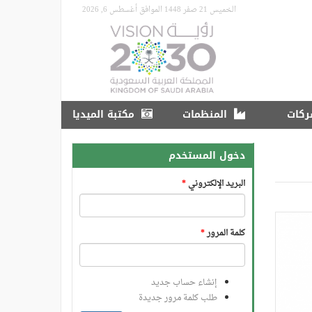
الخميس 21 صفر 1448 الموافق أغسطس 6, 2026
ركات
المنظمات
مكتبة الميديا
دخول المستخدم
البريد الإلكتروني
*
كلمة المرور
*
إنشاء حساب جديد
طلب كلمة مرور جديدة