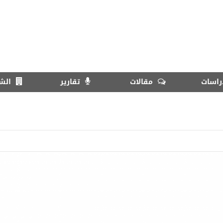
اسات
مقالات
تقارير
الش