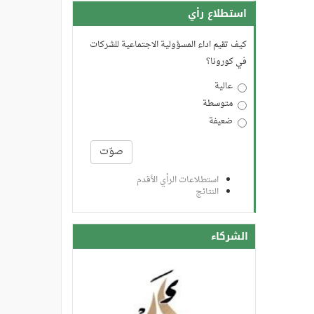
استطلاع رأي
كيف تقيم اداء المسؤولية الاجتماعية للشركات
في كورونا؟
عالية
متوسطة
ضعيفة
الخيارات
صوّت
استطلاعات الرأي الأقدم
النتائج
الشركاء