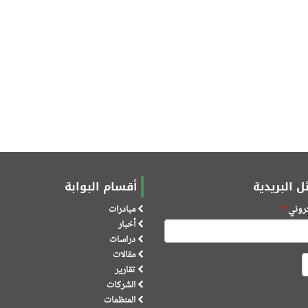
ل البريدية
أقسام البوابة
كتروني
*
مبادرات
أخبار
دراسات
مقالات
تقارير
الشركات
المنظمات