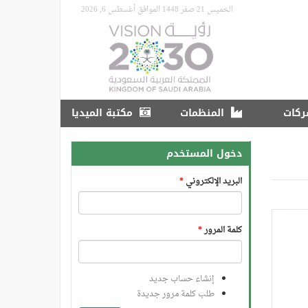
الخميس 21 صفر 1448 الموافق أغسطس 6, 2026
ركات
المنظمات
مكتبة الميديا
دخول المستخدم
البريد الإلكتروني
*
كلمة المرور
*
إنشاء حساب جديد
طلب كلمة مرور جديدة