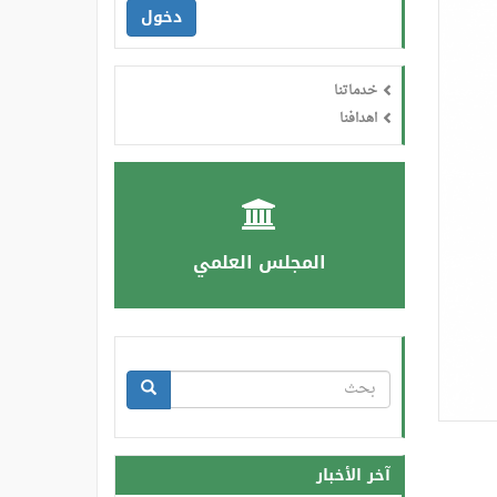
دخول
خدماتنا
اهدافنا
المجلس العلمي
استمارة
البحث
بحث
آخر الأخبار