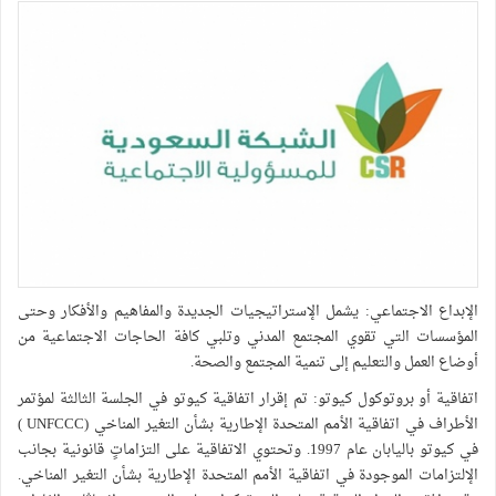
لإبداع الاجتماعي: يشمل الإستراتيجيات الجديدة والمفاهيم والأفكار وحتى
لمؤسسات التي تقوي المجتمع المدني وتلبي كافة الحاجات الاجتماعية من
وضاع العمل والتعليم إلى تنمية المجتمع والصحة.
تفاقية أو بروتوكول كيوتو: تم إقرار اتفاقية كيوتو في الجلسة الثالثة لمؤتمر
الأطراف في اتفاقية الأمم المتحدة الإطارية بشأن التغير المناخي (UNFCCC )
في كيوتو باليابان عام 1997. وتحتوي الاتفاقية على التزاماتٍ قانونية بجانب
لإلتزامات الموجودة في اتفاقية الأمم المتحدة الإطارية بشأن التغير المناخي.