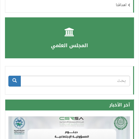
اهدافنا
المجلس العلمي
استمارة
البحث
بحث
آخر الأخبار