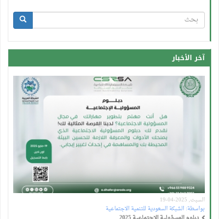
استمارة
البحث
بحث
آخر الأخبار
السبت, 2025-04-19
بواسطة:
الشبكة السعودية للتنمية الاجتماعية
دبلوم المسؤولية الاجتماعية 2025