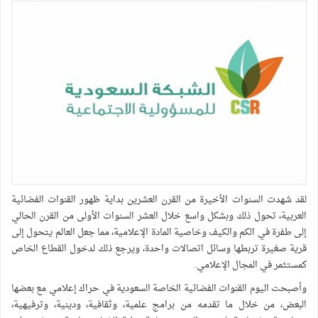
لقد شهدت السنوات الأخيرة من القرن العشرين بداية ظهور القنوات الفضائية
العربية، تحول ذلك وبشكل واسع خلال العشر السنوات الأولى من القرن الحالي
إلى طفرة في الكم والكيف وخاصية المادة الإعلامية، مما جعل العالم يتحول إلى
قرية صغيرة تربطها وسائل اتصالات واحدة، ويرجع ذلك لدخول القطاع الخاص
كمستثمر في المجال الإعلامي.
وأصبحت اليوم القنوات الفضائية الخاصة السعودية في حراك إعلامي مع بعضها
البعض، من خلال ما تقدمه من برامج علمية، وثقافية، ودينية، وترفيهية،