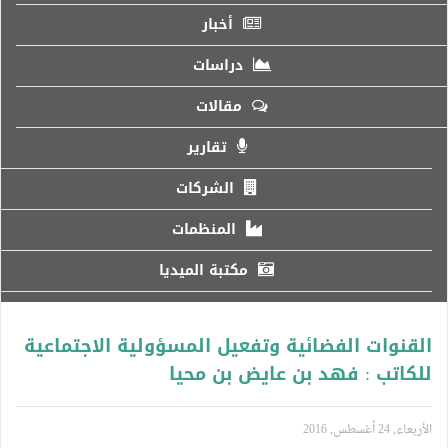
أخبار
دراسات
مقالات
تقارير
الشركات
المنظمات
مكتبة الميديا
القنوات الفضائية وتفعيل المسؤولية الاجتماعية
للكاتب : فهد بن عايض بن محيا
الأربعاء, 24 أغسطس, 2016