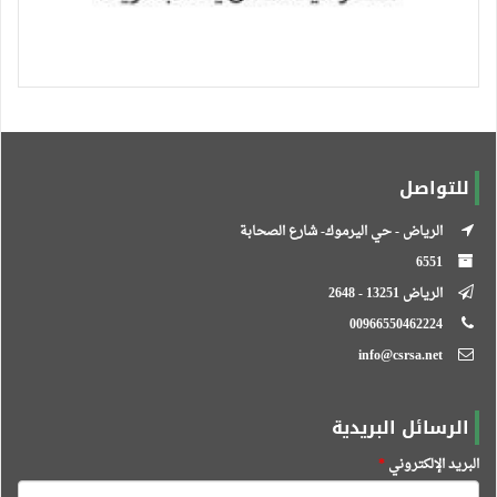
للتواصل
الرياض - حي اليرموك- شارع الصحابة
6551
الرياض 13251 - 2648
00966550462224
info@csrsa.net
الرسائل البريدية
البريد الإلكتروني
*