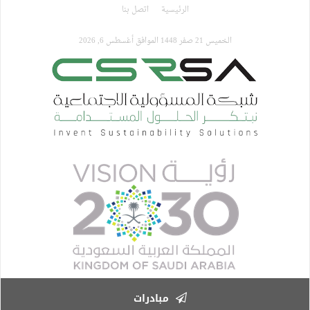
تجاوز
الرئيسية
اتصل بنا
إلى
المحتوى
الخميس 21 صفر 1448 الموافق أغسطس 6, 2026
الرئيسي
مبادرات