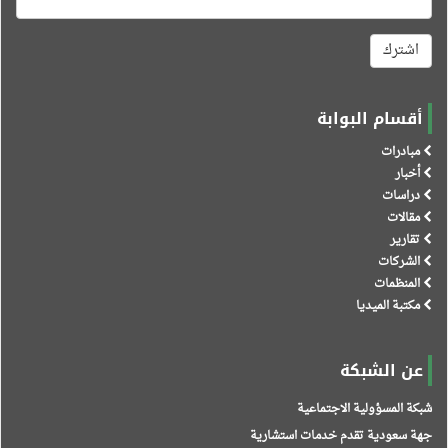
اشترك
أقسام البوابة
مبادرات
أخبار
دراسات
مقالات
تقارير
الشركات
المنظمات
مكتبة الميديا
عن الشبكة
شبكة المسؤولية الاجتماعية
جهة سعودية تقدم خدمات استشارية