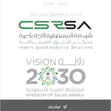
تجاوز
الرئيسية
اتصل بنا
إلى
المحتوى
السبت 23 صفر 1448 الموافق أغسطس 8, 2026
الرئيسي
مبادرات