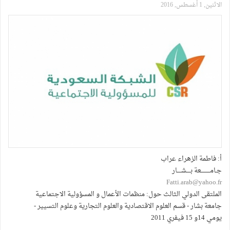
الاثنين, 1 أغسطس, 2016
أ: فاطمة الزهراء عراب
جـامـــــــــعة بــــشــــار
Fatti.arab@yahoo.fr
الملتقى الدولي الثالث حول: منظمات الأعمال و المسؤولية الاجتماعية
جامعة بشار - قسم العلوم الاقتصادية والعلوم التجارية وعلوم التسيير -
يومي 14و 15 فيفري 2011