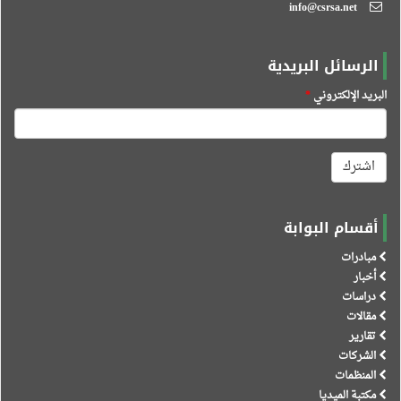
info@csrsa.net
الرسائل البريدية
البريد الإلكتروني
*
اشترك
أقسام البوابة
مبادرات
أخبار
دراسات
مقالات
تقارير
الشركات
المنظمات
مكتبة الميديا