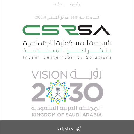
تجاوز
الرئيسية
اتصل بنا
إلى
المحتوى
السبت 23 صفر 1448 الموافق أغسطس 8, 2026
الرئيسي
مبادرات