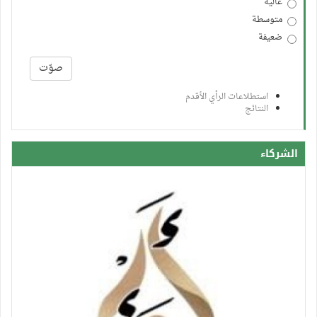
عالية
متوسطة
ضعيفة
الخيارات
صوّت
استطلاعات الرأي الأقدم
النتائج
الشركاء