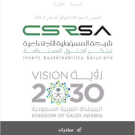
تجاوز
الرئيسية
اتصل بنا
إلى
المحتوى
الخميس 21 صفر 1448 الموافق أغسطس 6, 2026
الرئيسي
مبادرات