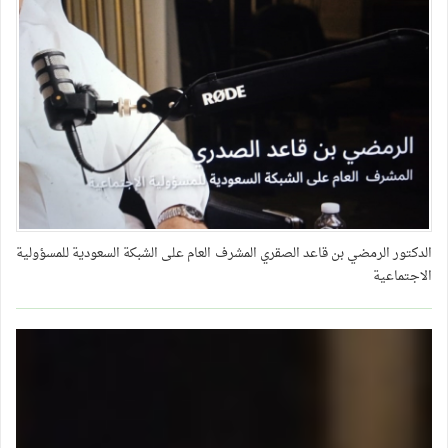
الدكتور الرمضي بن قاعد الصقري المشرف العام على الشبكة السعودية للمسؤولية
الاجتماعية