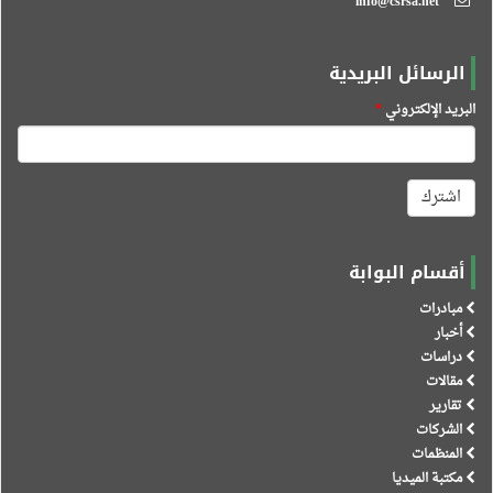
info@csrsa.net
الرسائل البريدية
البريد الإلكتروني
*
اشترك
أقسام البوابة
مبادرات
أخبار
دراسات
مقالات
تقارير
الشركات
المنظمات
مكتبة الميديا