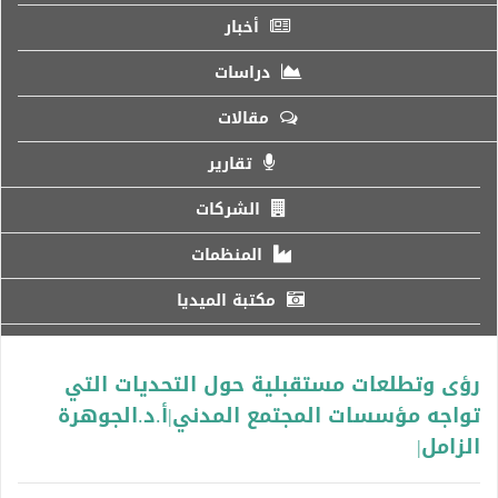
أخبار
دراسات
مقالات
تقارير
الشركات
المنظمات
مكتبة الميديا
رؤى وتطلعات مستقبلية حول التحديات التي
تواجه مؤسسات المجتمع المدني|أ.د.الجوهرة
الزامل|