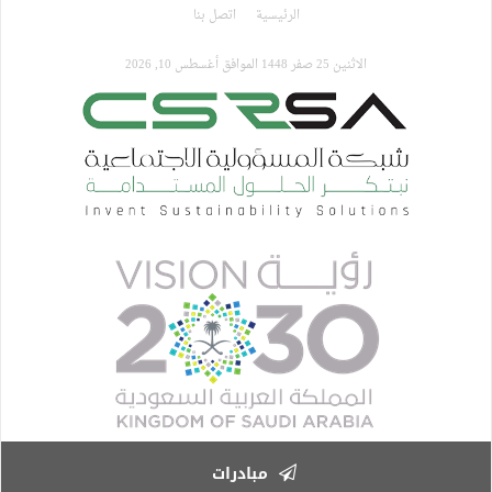
تجاوز
الرئيسية
اتصل بنا
إلى
المحتوى
الاثنين 25 صفر 1448 الموافق أغسطس 10, 2026
الرئيسي
مبادرات