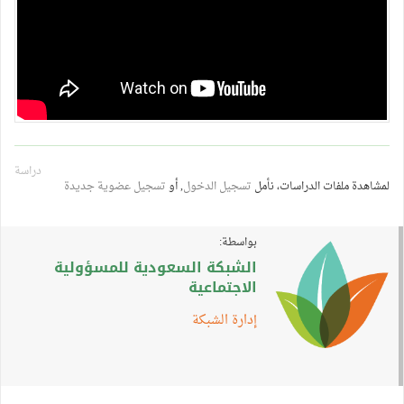
دراسة
لمشاهدة ملفات الدراسات، نأمل
تسجيل الدخول
, أو
تسجيل عضوية جديدة
بواسطة:
الشبكة السعودية للمسؤولية
الاجتماعية
إدارة الشبكة