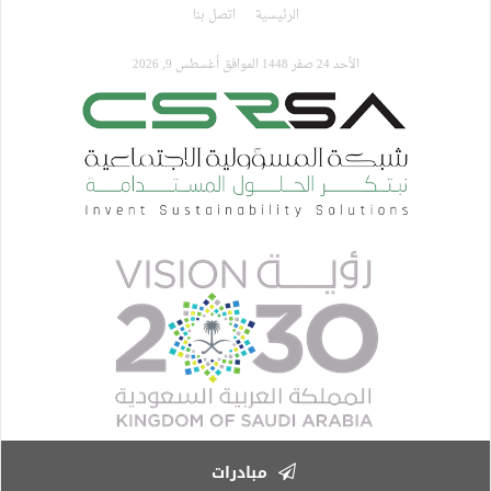
تجاوز
الرئيسية
اتصل بنا
إلى
المحتوى
الأحد 24 صفر 1448 الموافق أغسطس 9, 2026
الرئيسي
مبادرات