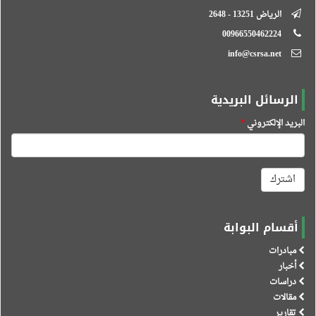
الرياض 13251 - 2648
00966550462224
info@csrsa.net
الرسائل البريدية
البريد الإلكتروني
*
اشترك
أقسام البوابة
مبادرات
أخبار
دراسات
مقالات
تقارير