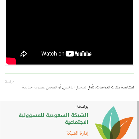
دراسة
لمشاهدة ملفات الدراسات، نأمل
تسجيل الدخول
, أو
تسجيل عضوية جديدة
بواسطة:
الشبكة السعودية للمسؤولية
الاجتماعية
إدارة الشبكة