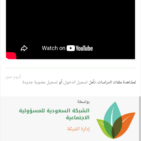
ألبوم صور
لمشاهدة ملفات الدراسات، نأمل
تسجيل الدخول
, أو
تسجيل عضوية جديدة
بواسطة:
الشبكة السعودية للمسؤولية
الاجتماعية
إدارة الشبكة