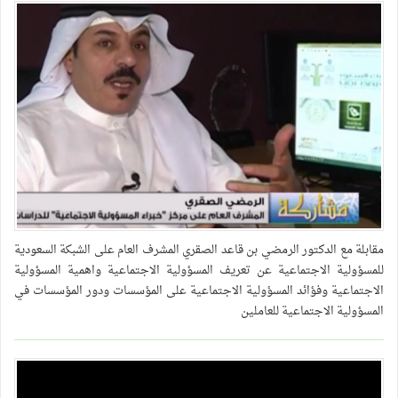
مقابلة مع الدكتور الرمضي بن قاعد الصقري المشرف العام على الشبكة السعودية
للمسؤولية الاجتماعية عن تعريف المسؤولية الاجتماعية واهمية المسؤولية
الاجتماعية وفؤائد المسؤولية الاجتماعية على المؤسسات ودور المؤسسات في
المسؤولية الاجتماعية للعاملين