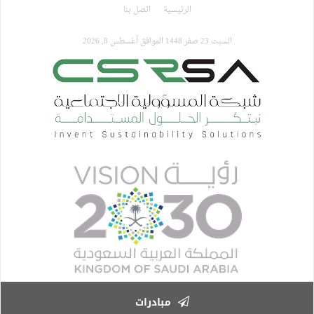
تجاوز
الرئيسية
اتصل بنا
إلى
المحتوى
السبت 23 صفر 1448 الموافق أغسطس 8, 2026
الرئيسي
مبادرات