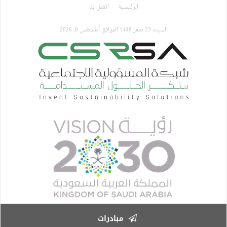
تجاوز
الرئيسية
اتصل بنا
إلى
المحتوى
السبت 23 صفر 1448 الموافق أغسطس 8, 2026
الرئيسي
مبادرات