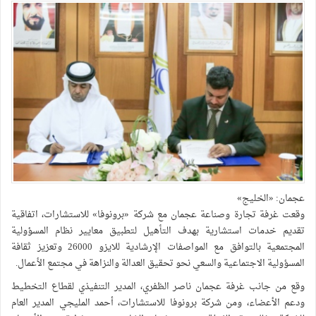
عجمان: «الخليج»
وقعت غرفة تجارة وصناعة عجمان مع شركة «برونوفا» للاستشارات، اتفاقية
تقديم خدمات استشارية بهدف التأهيل لتطبيق معايير نظام المسؤولية
المجتمعية بالتوافق مع المواصفات الإرشادية للايزو 26000 وتعزيز ثقافة
المسؤولية الاجتماعية والسعي نحو تحقيق العدالة والنزاهة في مجتمع الأعمال.
وقع من جانب غرفة عجمان ناصر الظفري، المدير التنفيذي لقطاع التخطيط
ودعم الأعضاء، ومن شركة برونوفا للاستشارات، أحمد المليجي المدير العام