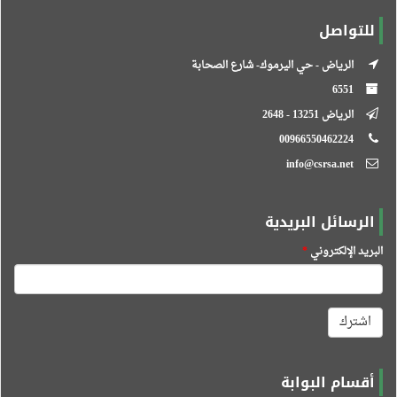
للتواصل
الرياض - حي اليرموك- شارع الصحابة
6551
الرياض 13251 - 2648
00966550462224
info@csrsa.net
الرسائل البريدية
البريد الإلكتروني
*
اشترك
أقسام البوابة