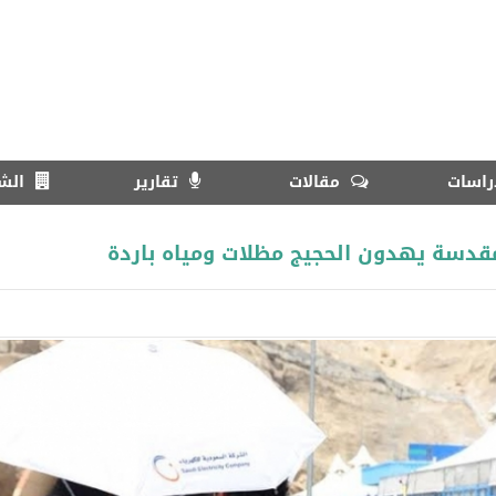
اسات
مقالات
تقارير
الش
مقدسة يهدون الحجيج مظلات ومياه باردة