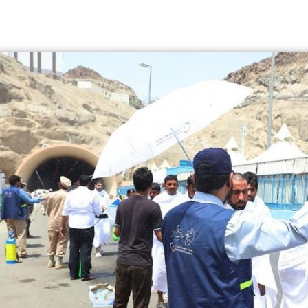
AutoPlay OFF