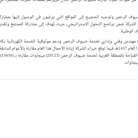
لضيوف الرحمن وتوجيه الحجيج إلى المواقع التي يرغبون في الوصول إليها بمشارك
 الشركة ضمن برنامج التحول الاستراتيجي، حيث تهدف إلى مشاركة المجتمع وتقديم
ف الوطنية.
دير بالذكر أن الشركة السعودية للكهرباء جندت أكثر من (1570) مهندس وفني وإداري لخدمة ضيوف الرحمن ودعم موثوقية الخدمة الكهربائية
بالمشاعر المقدسة، وذلك ضمن خطتها التشغيلية الكهربائية لحج هذا العام 1437هـ، فيما توقع خبراء الشركة زيادة الأحمال هذا العام مقارنة بالأعو
تنفيذ العديد 