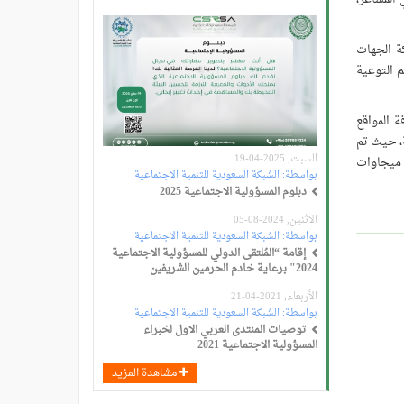
ة الجهات
 التوعية
 بكافة المواقع
ام السابقة، حيث تم
السبت, 2025-04-19
من المشاريع الجديدة هذا العام لتصل قدرات التوليد المُتاحة بالمنطقة الغربية لخدمة ضيوف الرحمن (20123) ميجاوات مقارنة بـ (15850) ميجاوات
بواسطة:
الشبكة السعودية للتنمية الاجتماعية
دبلوم المسؤولية الاجتماعية 2025
الاثنين, 2024-08-05
بواسطة:
الشبكة السعودية للتنمية الاجتماعية
إقامة “المُلتقى الدولي للمسؤولية الاجتماعية
2024" برعاية خادم الحرمين الشريفين
الأربعاء, 2021-04-21
بواسطة:
الشبكة السعودية للتنمية الاجتماعية
توصيات المنتدى العربي الاول لخبراء
المسؤولية الاجتماعية 2021
مشاهدة المزيد