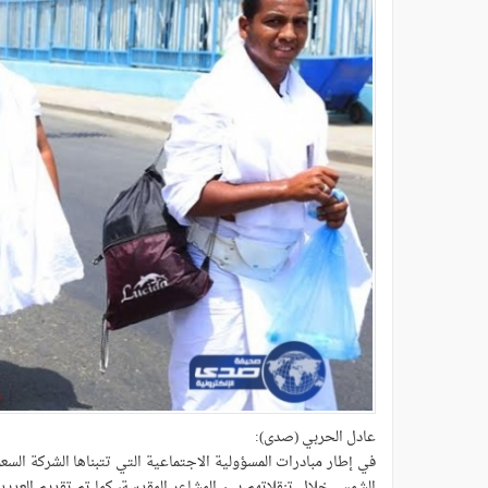
عادل الحربي (صدى):
في إطار مبادرات المسؤولية الاجتماعية التي تتبناها الشركة السع
الشمس خلال تنقلاتهم بين المشاعر المقدسة، كما تم تقديم العدي