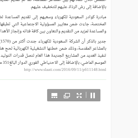
بالإضافة إلى رش الرذاذ عليهم للتخفيف عليهم.
مبادرة كوادر السعودية للكهرباء وسعيهم إلى تقديم المساعدة 
المختصة، جاءت ضمن معايير المسؤولية الاجتماعية التي تطبقها
والمساعدة لمزيد من التقديم والتعاون بين كافة فئاته وإنجاز الأهدا
ج
الموسم الماضي، بالإضافة إلى الاحتياطي الفوري الدوار البالغ351 ميجاوات.
http://www.slaati.com/2016/09/11/p611148.html