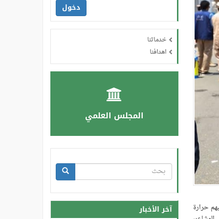
دخول
خدماتنا
اهدافنا
المجلس العلمي
استمارة
البحث
بحث
بهم حرارة
آخر الأخبار
 المشاعر،