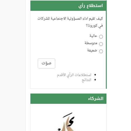
استطلاع رأي
كيف تقيم اداء المسؤولية الاجتماعية للشركات
في كورونا؟
عالية
متوسطة
ضعيفة
الخيارات
صوّت
استطلاعات الرأي الأقدم
النتائج
الشركاء