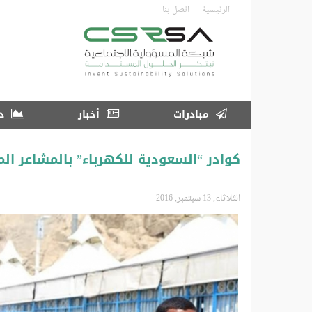
تجاوز
الرئيسية
اتصل بنا
إلى
المحتوى
الرئيسي
مبادرات
أخبار
در
كوادر “السعودية للكهرباء” بالمشاعر ال
الثلاثاء, 13 سبتمبر, 2016