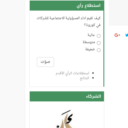
استطلاع رأي
كيف تقيم اداء المسؤولية الاجتماعية للشركات
في كورونا؟
عالية
متوسطة
ضعيفة
الخيارات
صوّت
استطلاعات الرأي الأقدم
النتائج
الشركاء