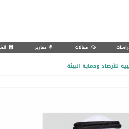
اسات
مقالات
تقارير
الش