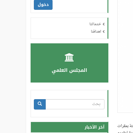
دخول
خدماتنا
اهدافنا
المجلس العلمي
استمارة
البحث
بحث
أرصاد وحماية البيئة بمقرات
آخر الأخبار
دة لتقديم