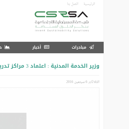
تجاوز
الرئيسية
اتصل بنا
إلى
المحتوى
الرئيسي
مبادرات
أخبار
در
وزير الخدمة المدنية : اعتماد 3 مراكز تدريبية للأرصاد وحماية البيئة
الثلاثاء, 6 سبتمبر, 2016