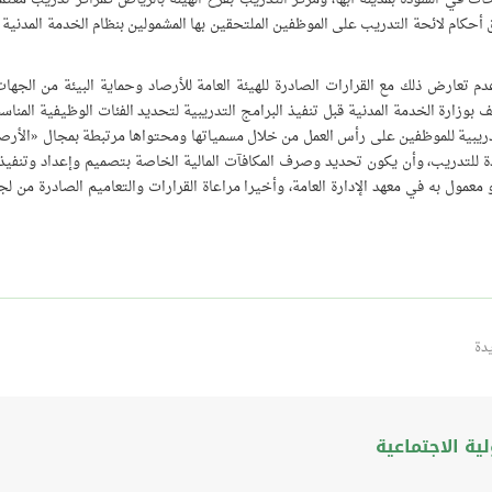
ق أحكام لائحة التدريب على الموظفين الملتحقين بها المشمولين بنظام الخدمة المدنية 
 تعارض ذلك مع القرارات الصادرة للهيئة العامة للأرصاد وحماية البيئة من الجهات
ف بوزارة الخدمة المدنية قبل تنفيذ البرامج التدريبية لتحديد الفئات الوظيفية المناسب
دريبية للموظفين على رأس العمل من خلال مسمياتها ومحتواها مرتبطة بمجال «الأرصا
 للتدريب، وأن يكون تحديد وصرف المكافآت المالية الخاصة بتصميم وإعداد وتنفيذ
و معمول به في معهد الإدارة العامة، وأخيرا مراعاة القرارات والتعاميم الصادرة من ل
دة
ة الاجتماعية