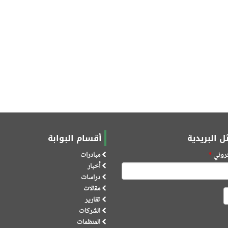
ل البريدية
أقسام البوابة
كتروني
*
مبادرات
أخبار
دراسات
مقالات
تقارير
الشركات
المنظمات