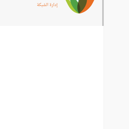
إدارة الشبكة