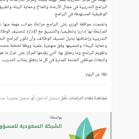
البرامج التدريبية في مجال الأرصاد والمناخ وحماية البيئة، وتطبي
الوظيفية المستهدفة في البرامج.
وتضمنت موافقة الوزير على البرامج مراعاة جوانب مهمة منها عدم
المرتبطة بها إداريا وتنظيميا، والتنسيق مع الإدارة لتصنيف الوظائ
التدريبية وإضافتها بدليل تصنيف الوظائف، وأن تكون البرامج الت
وحماية البيئة» وتصميمها وفق منهجية علمية ووفقا لخطط محددة
وتقويم البرامج وما يتعلق بها، التي يقدمها المركز على غرار ما ه
وابتعاث موظفي الخدمة المدنية في كل ما يتعلق بجانب التدريب.
.
نقلا عن اليوم
لمشاهدة ملفات الدراسات، نأمل
تسجيل الدخول
, أو
تسجيل عضوية جدي
بواسطة:
الشبكة السعودية للمسؤولي