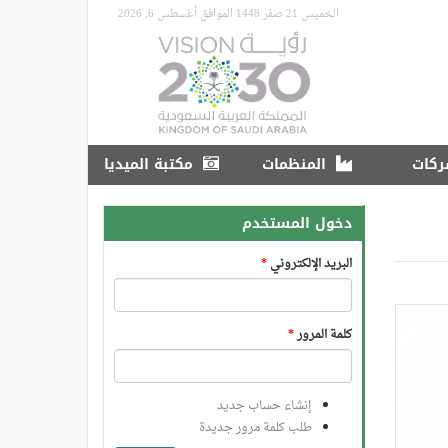
الخميس 21 صفر 1448 الموافق أغسطس 6, 2026
ركات
المنظمات
مكتبة الميديا
دخول المستخدم
البريد الإلكتروني
*
كلمة المرور
*
إنشاء حساب جديد
طلب كلمة مرور جديدة