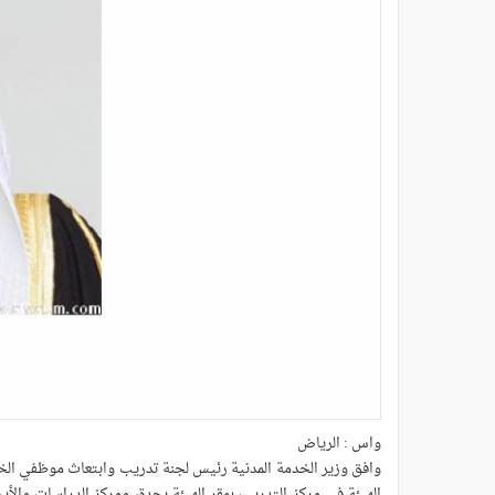
واس : الرياض
الهيئة في مركز التدريب بمقر الهيئة بجدة، ومركز الدراسات والأب