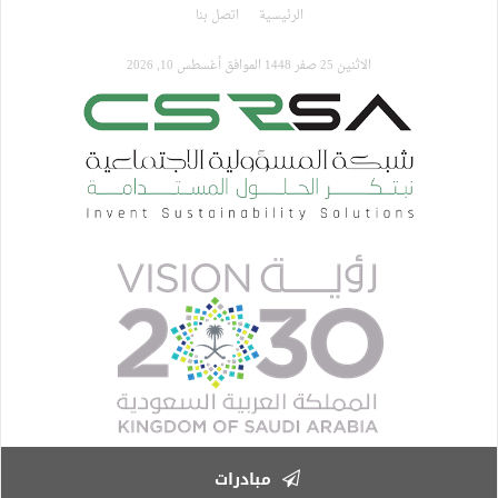
تجاوز
الرئيسية
اتصل بنا
إلى
المحتوى
الاثنين 25 صفر 1448 الموافق أغسطس 10, 2026
الرئيسي
مبادرات