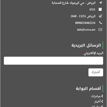
الرياض - حي اليرموك- شارع الصحابة
6551
الرياض 13251 - 2648
00966550462224
info@csrsa.net
الرسائل البريدية
البريد الإلكتروني
*
اشترك
أقسام البوابة
مبادرات
أخبار
دراسات