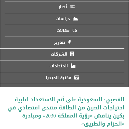
أخبار
دراسات
مقالات
تقارير
الشركات
المنظمات
مكتبة الميديا
القصبي: السعودية على أتم الاستعداد لتلبية
احتياجات الصين من الطاقة منتدى اقتصادي في
بكين يناقش «رؤية المملكة 2030» ومبادرة
«الحزام والطريق»