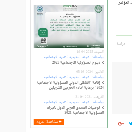
دراسات المالية والمصرفية العدد الثاني 2016 لجميع بحوث المؤتمر .
دراسة
السبت, 2025-04-19
بواسطة:
الشبكة السعودية للتنمية الاجتماعية
دبلوم المسؤولية الاجتماعية 2025
الاثنين, 2024-08-05
بواسطة:
الشبكة السعودية للتنمية الاجتماعية
إقامة “المُلتقى الدولي للمسؤولية الاجتماعية
2024" برعاية خادم الحرمين الشريفين
الأربعاء, 2021-04-21
بواسطة:
الشبكة السعودية للتنمية الاجتماعية
توصيات المنتدى العربي الاول لخبراء
المسؤولية الاجتماعية 2021
مشاهدة المزيد