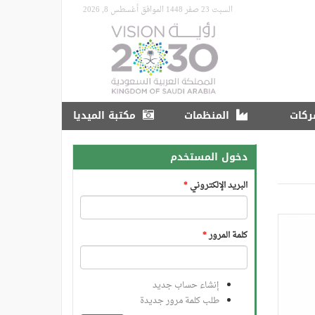
السبت 23 صفر 1448 الموافق أغسطس 8, 2026
ركات
المنظمات
مكتبة الميديا
دخول المستخدم
البريد الإلكتروني
*
كلمة المرور
*
إنشاء حساب جديد
طلب كلمة مرور جديدة