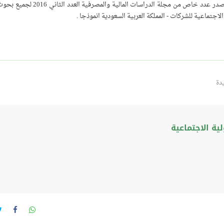
الذي نظمه مركز الفيصل للمسؤولية الاجتماعية في الدوحة قطر وصدر عدد خاص من مجلة ال
جتماعية للشركات - المملكة العربية السعودية انموذجا .
دة
ة الاجتماعية