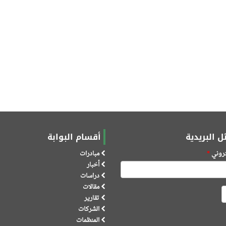
ل البريدية
أقسام البوابة
كتروني
*
مبادرات
أخبار
دراسات
مقالات
تقارير
الشركات
المنظمات