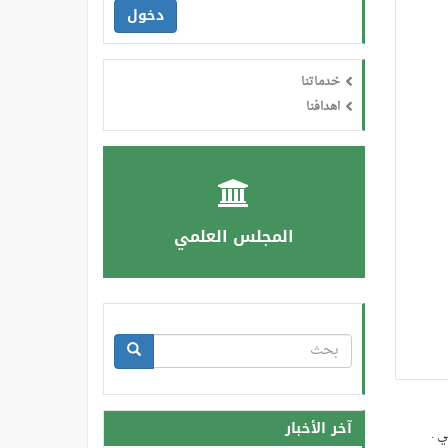
دخول
خدماتنا
اهدافنا
المجلس العلمي
استمارة
البحث
بحث
آخر الأخبار
ي .