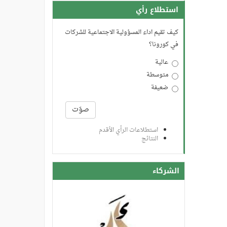
استطلاع رأي
كيف تقيم اداء المسؤولية الاجتماعية للشركات
في كورونا؟
عالية
متوسطة
ضعيفة
الخيارات
صوّت
استطلاعات الرأي الأقدم
النتائج
الشركاء