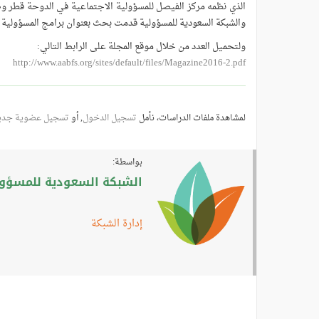
والشبكة السعودية للمسؤولية قدمت بحث بعنوان برامج المسؤولية الا
ولتحميل العدد من خلال موقع المجلة على الرابط التالي:
http://www.aabfs.org/sites/default/files/Magazine2016-2.pdf
لمشاهدة ملفات الدراسات، نأمل
تسجيل الدخول
, أو
تسجيل عضوية جدي
بواسطة:
الشبكة السعودية للمسؤولي
إدارة الشبكة