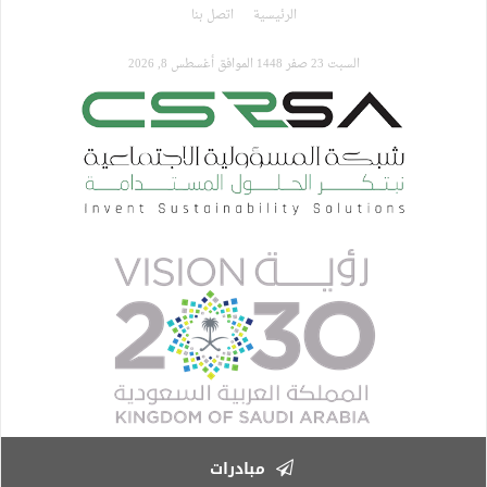
تجاوز
الرئيسية
اتصل بنا
إلى
المحتوى
السبت 23 صفر 1448 الموافق أغسطس 8, 2026
الرئيسي
مبادرات