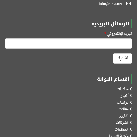
info@csrsa.net
الرسائل البريدية
البريد الإلكتروني
*
اشترك
أقسام البوابة
مبادرات
أخبار
دراسات
مقالات
تقارير
الشركات
المنظمات
مكتبة الميديا