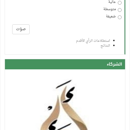
عالية
متوسطة
ضعيفة
الخيارات
صوّت
استطلاعات الرأي الأقدم
النتائج
الشركاء