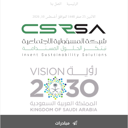
تجاوز
الرئيسية
اتصل بنا
إلى
المحتوى
الاثنين 25 صفر 1448 الموافق أغسطس 10, 2026
الرئيسي
مبادرات