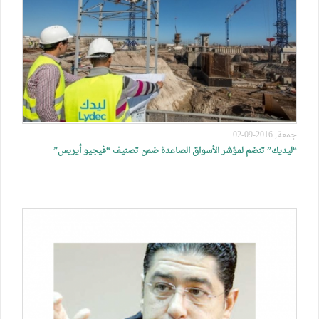
جمعة, 2016-09-02
“ليديك” تنضم لمؤشر الأسواق الصاعدة ضمن تصنيف “فيجيو أيريس”