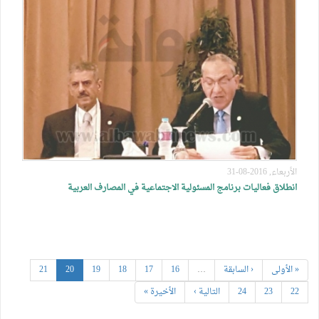
الأربعاء, 2016-08-31
انطلاق فعاليات برنامج المسئولية الاجتماعية في المصارف العربية
« الأولى
‹ السابقة
…
16
17
18
19
20
21
22
23
24
التالية ›
الأخيرة »