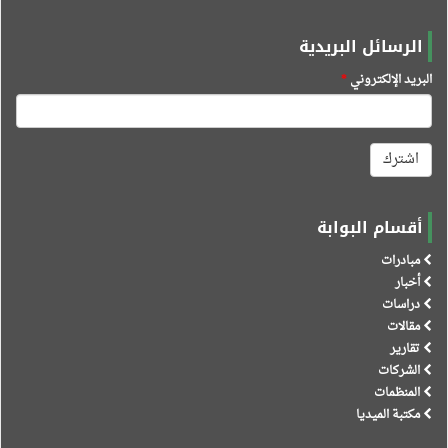
الرسائل البريدية
البريد الإلكتروني
*
اشترك
أقسام البوابة
مبادرات
أخبار
دراسات
مقالات
تقارير
الشركات
المنظمات
مكتبة الميديا