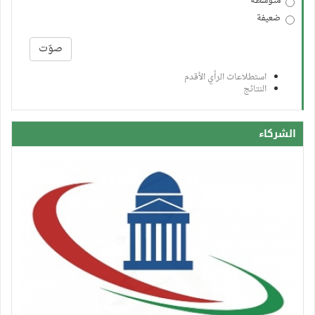
متوسطة
ضعيفة
الخيارات
صوّت
استطلاعات الرأي الأقدم
النتائج
الشركاء