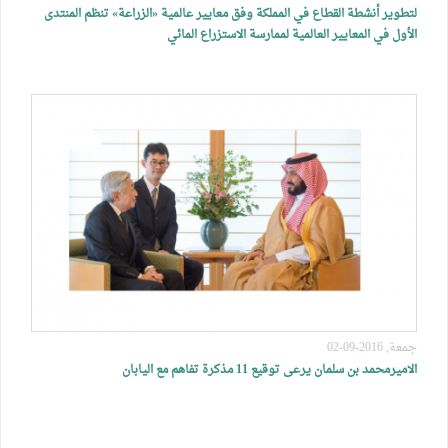
لتطوير أنشطة القطاع في المملكة وفق معايير عالمية «الزراعة» تنظم المنتدى
الأول في المعايير العالمية لممارسة الاستزراع المائي
جمعة, 2016-09-02
الاميرمحمد بن سلمان يرعى توقيع 11 مذكرة تفاهم مع اليابان