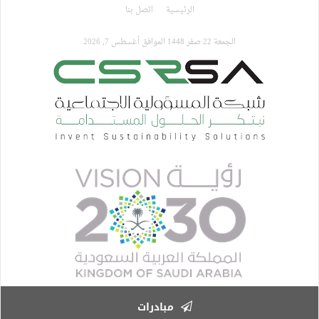
تجاوز
الرئيسية
اتصل بنا
إلى
المحتوى
الجمعة 22 صفر 1448 الموافق أغسطس 7, 2026
الرئيسي
مبادرات