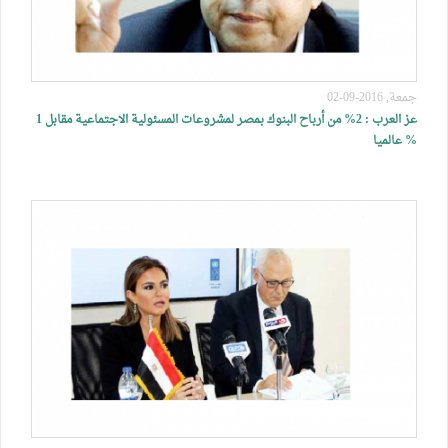
جمعة, 2016-09-02
عز العرب : 2% من أرباح البنوك بمصر لمشروعات المسئولية الاجتماعية مقابل 1
% عالميا