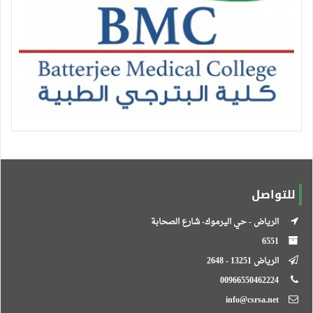
للتواصل
الرياض - حي اليرموك- شارع الصحابة
6551
الرياض 13251 - 2648
00966550462224
info@csrsa.net