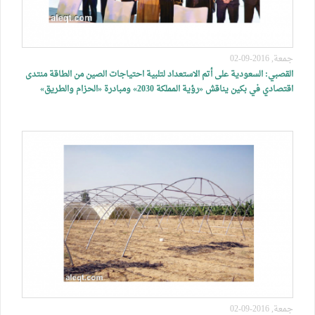
جمعة, 2016-09-02
القصبي: السعودية على أتم الاستعداد لتلبية احتياجات الصين من الطاقة منتدى
اقتصادي في بكين يناقش «رؤية المملكة 2030» ومبادرة «الحزام والطريق»
جمعة, 2016-09-02