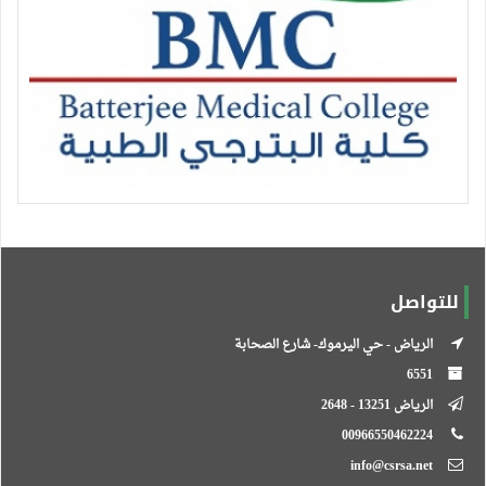
للتواصل
الرياض - حي اليرموك- شارع الصحابة
6551
الرياض 13251 - 2648
00966550462224
info@csrsa.net