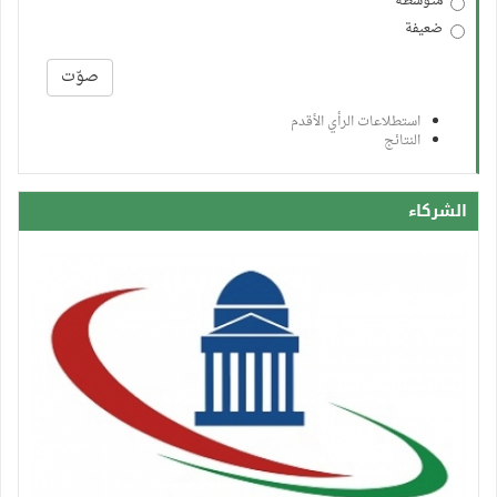
متوسطة
ضعيفة
الخيارات
صوّت
استطلاعات الرأي الأقدم
النتائج
الشركاء