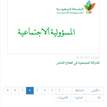
الثلاثاء, 2017-12-05
الشراكة المجتمعية في القطاع الخاص
« الأولى
‹ السابقة
…
2
3
4
5
6
7
8
9
10
…
التالية ›
الأخيرة »