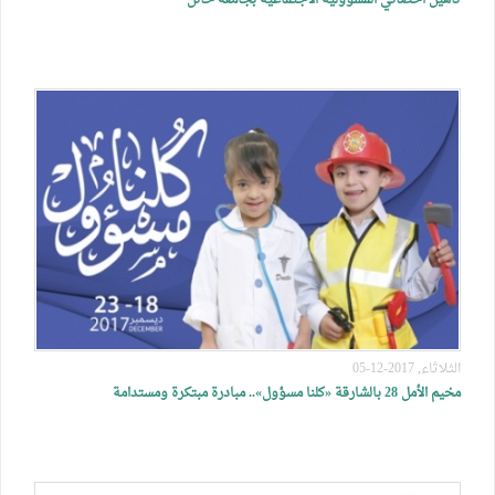
تأهيل اخصائي المسؤولية الاجتماعية بجامعه حائل
الثلاثاء, 2017-12-05
مخيم الأمل 28 بالشارقة «كلنا مسؤول».. مبادرة مبتكرة ومستدامة