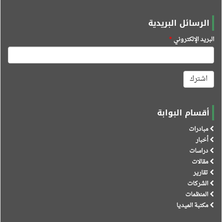
الرسائل البريدية
البريد الإلكتروني
*
اشترك
أقسام البوابة
مبادرات
أخبار
دراسات
مقالات
تقارير
الشركات
المنظمات
مكتبة الميديا