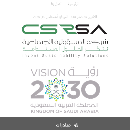
تجاوز
الرئيسية
اتصل بنا
إلى
المحتوى
الاثنين 25 صفر 1448 الموافق أغسطس 10, 2026
الرئيسي
مبادرات