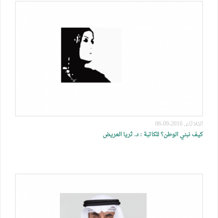
الثلاثاء, 2016-09-06
كيف نبني الوطن؟ للكاتبة : د. ثريا العريض