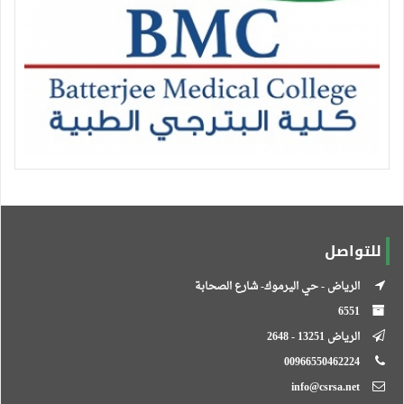
للتواصل
الرياض - حي اليرموك- شارع الصحابة
6551
الرياض 13251 - 2648
00966550462224
info@csrsa.net