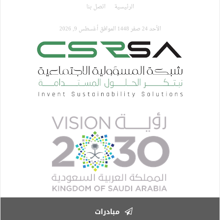
تجاوز
الرئيسية
اتصل بنا
إلى
المحتوى
الأحد 24 صفر 1448 الموافق أغسطس 9, 2026
الرئيسي
مبادرات