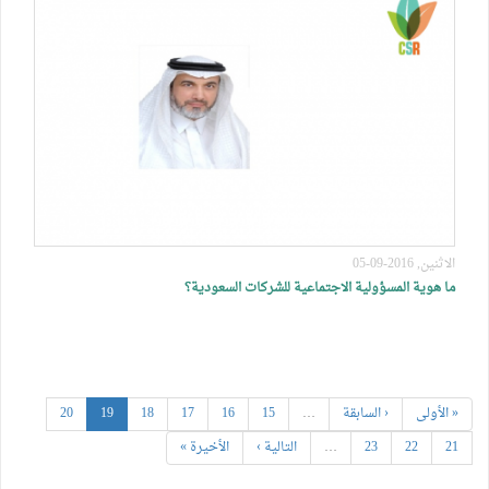
الاثنين, 2016-09-05
ما هوية المسؤولية الاجتماعية للشركات السعودية؟
« الأولى
‹ السابقة
…
15
16
17
18
19
20
21
22
23
…
التالية ›
الأخيرة »