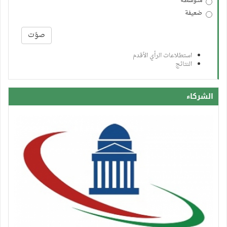
متوسطة
ضعيفة
الخيارات
صوّت
استطلاعات الرأي الأقدم
النتائج
الشركاء