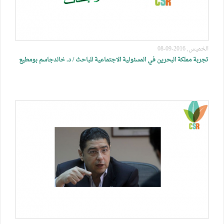
الخميس, 2016-09-08
تجربة مملكة البحرين في المسئولية الاجتماعية للباحث / د. خالدجاسم بومطيع