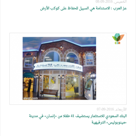
الخميس, 2016-09-08
عز العرب : الاستدامة هي السبيل للحفاظ على كوكب الأرض
الأربعاء, 2016-09-07
البنك السعودي للاستثمار يستضيف 41 طفلا من «إنسان» في مدينة
«مينوبوليس» الترفيهية