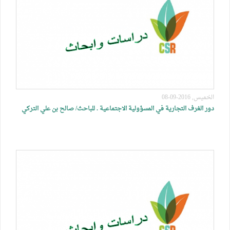
الخميس, 2016-09-08
دور الغرف التجارية في المسؤولية الاجتماعية . للباحث/ صالح بن علي التركي