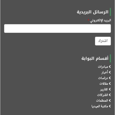
الرسائل البريدية
البريد الإلكتروني
*
اشترك
أقسام البوابة
مبادرات
أخبار
دراسات
مقالات
تقارير
الشركات
المنظمات
مكتبة الميديا