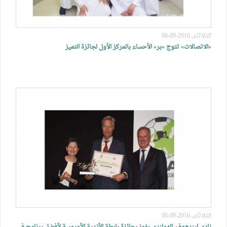
الثلاثاء, 2016-09-06
«الاتصالات» تتوج «بر» الأحساء بالمركز الأول لجائزة التميز
الثلاثاء, 2016-09-06