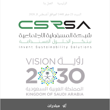
تجاوز
الرئيسية
اتصل بنا
إلى
المحتوى
السبت 23 صفر 1448 الموافق أغسطس 8, 2026
الرئيسي
مبادرات