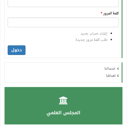
كلمة المرور
*
إنشاء حساب جديد
طلب كلمة مرور جديدة
دخول
خدماتنا
اهدافنا
المجلس العلمي