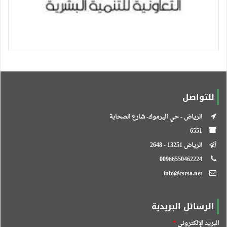
للتواصل
الرياض - حي اليرموك- شارع الصحابة
6551
الرياض 13251 - 2648
00966550462224
info@csrsa.net
الرسائل البريدية
البريد الإلكتروني
*